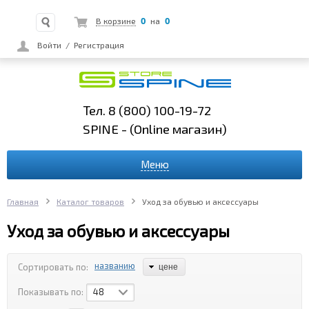
0
0
В корзине
на
Войти
/
Регистрация
Тел. 8 (800) 100-19-72
SPINE - (Online
магазин)
Меню
Главная
Каталог товаров
Уход за обувью и аксессуары
Уход за обувью и аксессуары
названию
Сортировать по:
цене
Показывать по:
48