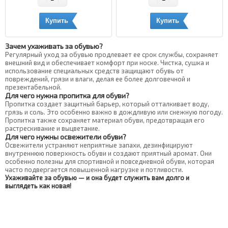
Купить
Купить
Зачем ухаживать за обувью?
Регулярный уход за обувью продлевает ее срок службы, сохраняет
внешний вид и обеспечивает комфорт при носке. Чистка, сушка и
использование специальных средств защищают обувь от
повреждений, грязи и влаги, делая ее более долговечной и
презентабельной.
Для чего нужна пропитка для обуви?
Пропитка создает защитный барьер, который отталкивает воду,
грязь и соль. Это особенно важно в дождливую или снежную погоду.
Пропитка также сохраняет материал обуви, предотвращая его
растрескивание и выцветание.
Для чего нужны освежители обуви?
Освежители устраняют неприятные запахи, дезинфицируют
внутреннюю поверхность обуви и создают приятный аромат. Они
особенно полезны для спортивной и повседневной обуви, которая
часто подвергается повышенной нагрузке и потливости.
Ухаживайте за обувью — и она будет служить вам долго и
выглядеть как новая!