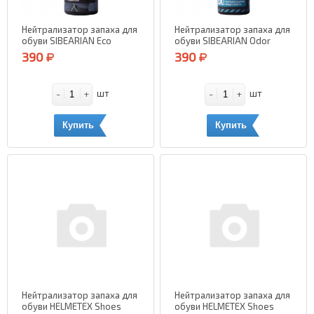
Нейтрализатор запаха для
Нейтрализатор запаха для
обуви SIBEARIAN Eco
обуви SIBEARIAN Odor
Power (Тимьян и Эвкалипт)
Terminator (Нейтральный)
390
390
150 мл.
50 мл.
-
+
-
+
шт
шт
Купить
Купить
Нейтрализатор запаха для
Нейтрализатор запаха для
обуви HELMETEX Shoes
обуви HELMETEX Shoes