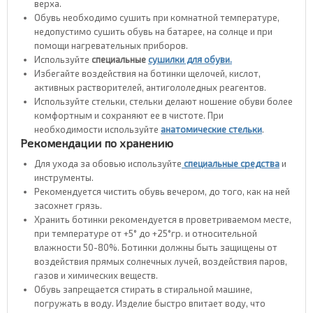
верха.
Обувь необходимо сушить при комнатной температуре,
недопустимо сушить обувь на батарее, на солнце и при
помощи нагревательных приборов.
Используйте
специальные
сушилки для обуви.
Избегайте воздействия на ботинки щелочей, кислот,
активных растворителей, антигололедных реагентов.
Используйте стельки, стельки делают ношение обуви более
комфортным и сохраняют ее в чистоте. При
необходимости используйте
анатомические стельки
.
Рекомендации по хранению
Для ухода за обовью используйте
специальные средства
и
инструменты.
Рекомендуется чистить обувь вечером, до того, как на ней
засохнет грязь.
Хранить ботинки рекомендуется в проветриваемом месте,
при температуре от +5° до +25°гр. и относительной
влажности 50-80%. Ботинки должны быть защищены от
воздействия прямых солнечных лучей, воздействия паров,
газов и химических веществ.
Обувь запрещается стирать в стиральной машине,
погружать в воду. Изделие быстро впитает воду, что