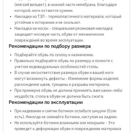
(мягкий вельвет), в нижней части мембрана, благодаря
которой, ноги остаются сухими.
Накладки из ТЭП - термопластичного материала, который
устойчив к истиранию и не скользит.
Накладка на носок - специальная резиновая накладка
защищает носовую часть обуви от механических
повреждений во время эксплуатации.
Рекомендации по подбору размера
Подбирайте обувь по сезону и назначению.
Правильно подбирайте обувь по размеру и полноте с
учетом индивидуальных особенностей стопы.
В случае несоответствия размера обуви и вашей ноги
могут возникнуть дефекты - Изменение формы изделия,
расхождение швов, трещины и разрывы материала.
При примерке обувь не должна причинять вам каких-либо
неудобств, стопа в обуви не должна быть сжата.
Рекомендации по эксплуатации
При надевании и снятии ботинок ослабьте шнурки (Если
есть). Никогда не снимайте ботинки, наступая на задник.
Не используйте ботинки влажными или мокрыми - Это
приведет к деформации обуви и повреждению материала