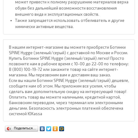
может привести к полному разрушению материалов верха
обуви без дальнейшей возможности восстановления
внешнего вида и эксплуатационных свойств.
Также запрещается использовать отбеливатель и другие
химически активные вещества.
В нашем интернет-магазине вы можете приобрести Ботинки
SPINE Hygge (зеленый/серый) с доставкой по Москве и России.
Купить Ботинки SPINE Hygge (зеленый/серый) легко! Просто
позвоните нам в рабочее время с 10-00 до 22-00 по телефону:
8 (800) 100-19-72 или закажите товар на сайте интернет-
магазина. Мы перезвоним вам и доставим ваш заказ.
Если вы нашли Ботинки SPINE Hygge (зеленый/серый) дешевле,
сообщите нам об этом. Мы приложим все усилия, чтобы
сделать вам дополнительную скидку на интересующий товар!
Оплатить товар вы можете наличными, кредитной картой,
банковским переводом, через терминал или электронными
деньгами. Безопасность электронных платежей обеспечена
системой ЮKassa
Поделиться…