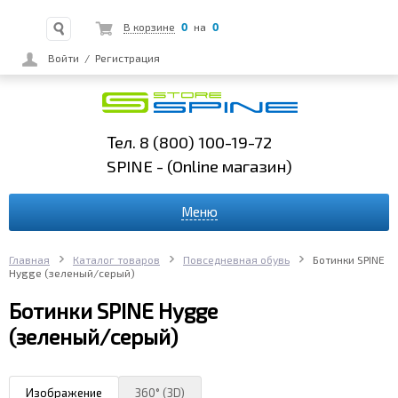
0
0
В корзине
на
Войти
/
Регистрация
Тел. 8 (800) 100-19-72
SPINE - (Online
магазин)
Меню
Главная
Каталог товаров
Повседневная обувь
Ботинки SPINE
Hygge (зеленый/серый)
Ботинки SPINE Hygge
(зеленый/серый)
Изображение
360° (3D)