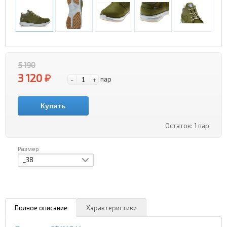
5 190
3 120
-
+
пар
Купить
Остаток:
1 пар
Размер
_38
Полное описание
Характеристики