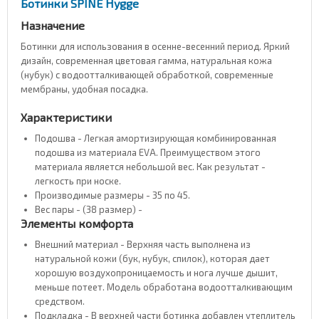
Ботинки SPINE Hygge
Назначение
Ботинки для использования в осенне-весенний период. Яркий
дизайн, современная цветовая гамма, натуральная кожа
(нубук) с водоотталкивающей обработкой, современные
мембраны, удобная посадка.
Характеристики
Подошва - Легкая амортизирующая комбинированная
подошва из материала EVA. Преимуществом этого
материала является небольшой вес. Как результат -
легкость при носке.
Производимые размеры - 35 по 45.
Вес пары - (38 размер) -
Элементы комфорта
Внешний материал - Верхняя часть выполнена из
натуральной кожи (бук, нубук, спилок), которая дает
хорошую воздухопроницаемость и нога лучше дышит,
меньше потеет. Модель обработана водоотталкивающим
средством.
Подкладка - В верхней части ботинка добавлен утеплитель