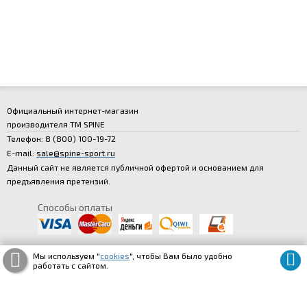
Официальный интернет-магазин
производителя
ТМ SPINE
Телефон:
8 (800
) 100
-19
-72
E-mail:
sale@spine-sport.ru
Данный сайт не является публичной офертой и основанием для
предъявления претензий.
Способы оплаты
Мы используем "
cookies
", чтобы Вам было удобно
работать с сайтом.
© spine-store.ru
Карта сайта
|
Информация