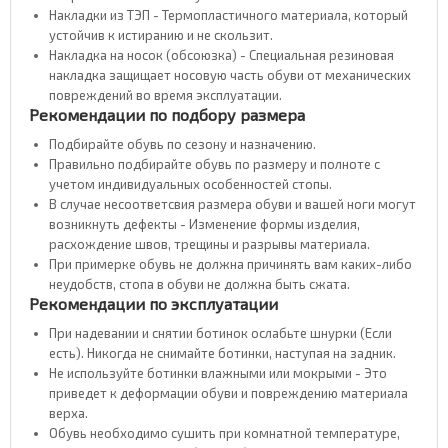
Накладки из ТЭП - Термопластичного материала, который
устойчив к истиранию и не скользит.
Накладка на носок (обсоюзка) - Специальная резиновая
накладка защищает носовую часть обуви от механических
повреждений во время эксплуатации.
Рекомендации по подбору размера
Подбирайте обувь по сезону и назначению.
Правильно подбирайте обувь по размеру и полноте с
учетом индивидуальных особенностей стопы.
В случае несоответсвия размера обуви и вашей ноги могут
возникнуть дефекты - Изменение формы изделия,
расхождение швов, трещины и разрывы материала.
При примерке обувь не должна причинять вам каких-либо
неудобств, стопа в обуви не должна быть сжата.
Рекомендации по эксплуатации
При надевании и снятии ботинок ослабьте шнурки (Если
есть). Никогда не снимайте ботинки, наступая на задник.
Не используйте ботинки влажными или мокрыми - Это
приведет к деформации обуви и повреждению материала
верха.
Обувь необходимо сушить при комнатной температуре,