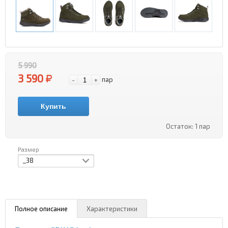
5 990
3 590
-
+
пар
Купить
Остаток:
1 пар
Размер
_38
Полное описание
Характеристики