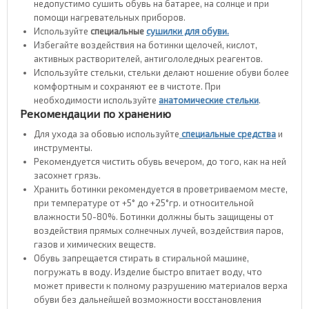
недопустимо сушить обувь на батарее, на солнце и при
помощи нагревательных приборов.
Используйте
специальные
сушилки для обуви.
Избегайте воздействия на ботинки щелочей, кислот,
активных растворителей, антигололедных реагентов.
Используйте стельки, стельки делают ношение обуви более
комфортным и сохраняют ее в чистоте. При
необходимости используйте
анатомические стельки
.
Рекомендации по хранению
Для ухода за обовью используйте
специальные средства
и
инструменты.
Рекомендуется чистить обувь вечером, до того, как на ней
засохнет грязь.
Хранить ботинки рекомендуется в проветриваемом месте,
при температуре от +5° до +25°гр. и относительной
влажности 50-80%. Ботинки должны быть защищены от
воздействия прямых солнечных лучей, воздействия паров,
газов и химических веществ.
Обувь запрещается стирать в стиральной машине,
погружать в воду. Изделие быстро впитает воду, что
может привести к полному разрушению материалов верха
обуви без дальнейшей возможности восстановления