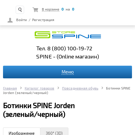
0
0
В корзине
на
Войти
/
Регистрация
Тел. 8 (800) 100-19-72
SPINE - (Online
магазин)
Меню
Главная
Каталог товаров
Повседневная обувь
Ботинки SPINE
Jorden (зеленый/черный)
Ботинки SPINE Jorden
(зеленый/черный)
Изображение
360° (3D)