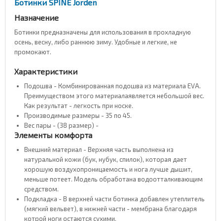
Ботинки SPINE Jorden
Назначение
Ботинки предназначены для использования в прохладную
осень, весну, либо раннюю зиму. Удобные и легкие, не
промокают.
Характеристики
Подошва - Комбинированная подошва из материала EVA.
Преимуществом этого материалаявляется небольшой вес.
Как результат - легкость при носке.
Производимые размеры - 35 по 45.
Вес пары - (38 размер) -
Элементы комфорта
Внешний материал - Верхняя часть выполнена из
натуральной кожи (бук, нубук, спилок), которая дает
хорошую воздухопроницаемость и нога лучше дышит,
меньше потеет. Модель обработана водоотталкивающим
средством.
Подкладка - В верхней части ботинка добавлен утеплитель
(мягкий вельвет), в нижней части - мембрана благодаря
котрой ноги остаются сухими.