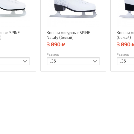
рные SPINE
Коньки фигурные SPINE
Коньки ф
)
Nataly (белый)
(белый)
3 890
3 890
Размер
Размер
_36
_36