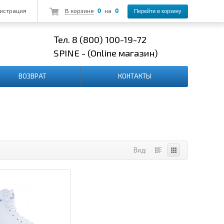
0
0
истрация
В корзине
на
Перейти в корзину
Тел. 8 (800) 100-19-72
SPINE - (Online
магазин)
ВОЗВРАТ
КОНТАКТЫ
Вид: