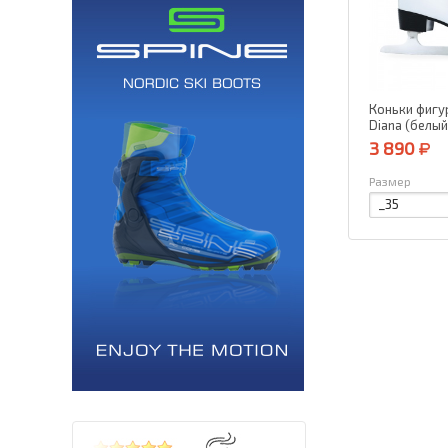
Коньки фигу
Diana (белый
3 890
Размер
_35