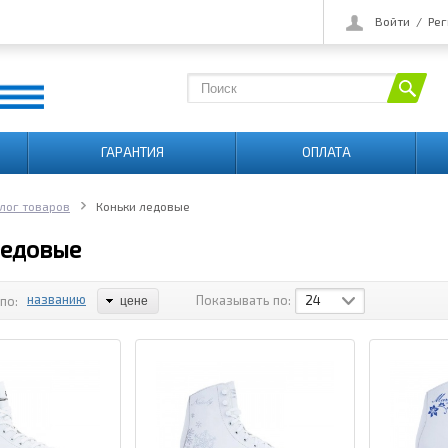
Войти
/
Рег
ГАРАНТИЯ
ОПЛАТА
лог товаров
Коньки ледовые
ледовые
названию
Показывать по:
24
по:
цене