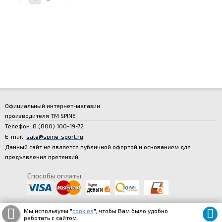
Официальный интернет-магазин
производителя
ТМ SPINE
Телефон:
8 (800
) 100
-19
-72
E-mail:
sale@spine-sport.ru
Данный сайт не является публичной офертой и основанием для
предъявления претензий.
Способы оплаты
Мы используем "
cookies
", чтобы Вам было удобно
работать с сайтом.