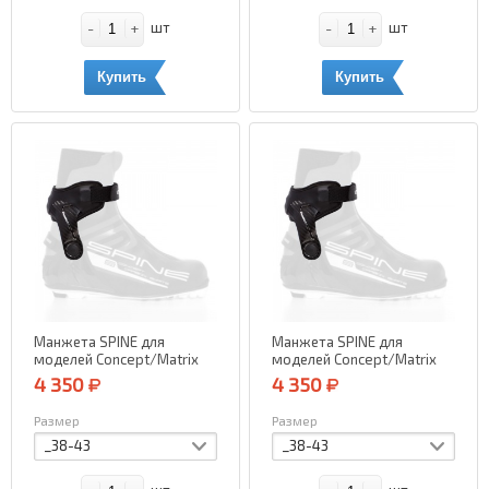
-
+
-
+
шт
шт
Купить
Купить
Манжета SPINE для
Манжета SPINE для
моделей Concept/Matrix
моделей Concept/Matrix
Carbon Skate (левый)
Carbon Skate (правый)
4 350
4 350
Размер
Размер
_38-43
_38-43